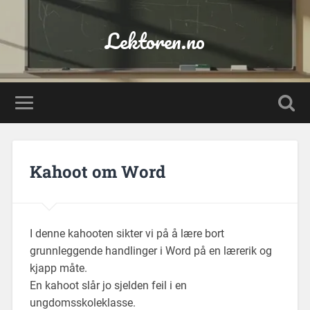
Lektoren.no
Kahoot om Word
I denne kahooten sikter vi på å lære bort
grunnleggende handlinger i Word på en lærerik og
kjapp måte.
En kahoot slår jo sjelden feil i en
ungdomsskoleklasse.