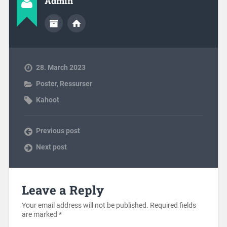
Admin
28. March 2023
Poster
,
Ressurser
Kahoot
Previous post
Next post
Leave a Reply
Your email address will not be published.
Required fields
are marked
*