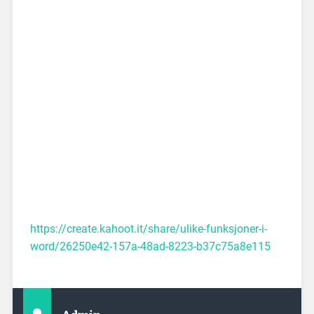
https://create.kahoot.it/share/ulike-funksjoner-i-
word/26250e42-157a-48ad-8223-b37c75a8e115