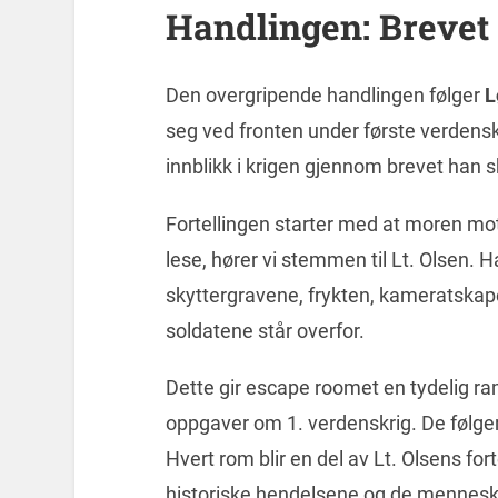
Handlingen: Brevet 
Den overgripende handlingen følger
L
seg ved fronten under første verdens
innblikk i krigen gjennom brevet han s
Fortellingen starter med at moren mo
lese, hører vi stemmen til Lt. Olsen. H
skyttergravene, frykten, kameratskap
soldatene står overfor.
Dette gir escape roomet en tydelig ram
oppgaver om 1. verdenskrig. De følger 
Hvert rom blir en del av Lt. Olsens fo
historiske hendelsene og de mennesk