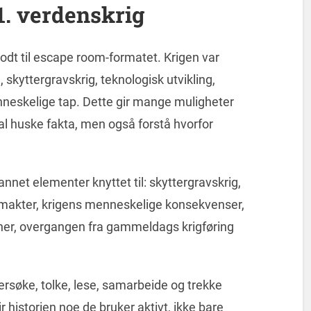
1. verdenskrig
odt til escape room-formatet. Krigen var
 skyttergravskrig, teknologisk utvikling,
eskelige tap. Dette gir mange muligheter
al huske fakta, men også forstå hvorfor
nnet elementer knyttet til: skyttergravskrig,
tormakter, krigens menneskelige konsekvenser,
ner, overgangen fra gammeldags krigføring
øke, tolke, lese, samarbeide og trekke
r historien noe de bruker aktivt, ikke bare