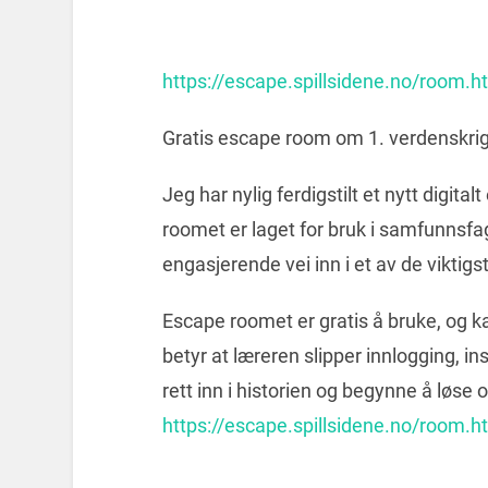
https://escape.spillsidene.no/room.h
Gratis escape room om 1. verdenskrig
Jeg har nylig ferdigstilt et nytt digi
roomet er laget for bruk i samfunnsfag
engasjerende vei inn i et av de viktig
Escape roomet er gratis å bruke, og k
betyr at læreren slipper innlogging, i
rett inn i historien og begynne å løse
https://escape.spillsidene.no/room.h