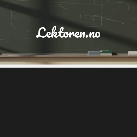
Lektoren.no