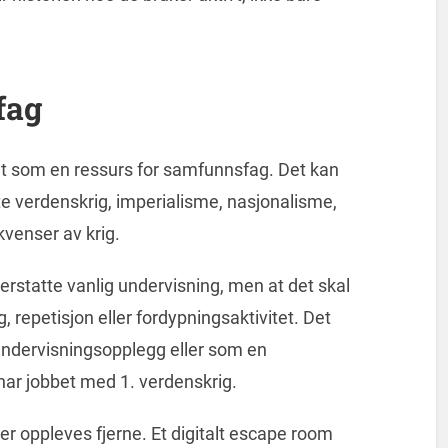
fag
et som en ressurs for samfunnsfag. Det kan
e verdenskrig, imperialisme, nasjonalisme,
kvenser av krig.
erstatte vanlig undervisning, men at det skal
repetisjon eller fordypningsaktivitet. Det
 undervisningsopplegg eller som en
 har jobbet med 1. verdenskrig.
r oppleves fjerne. Et digitalt escape room