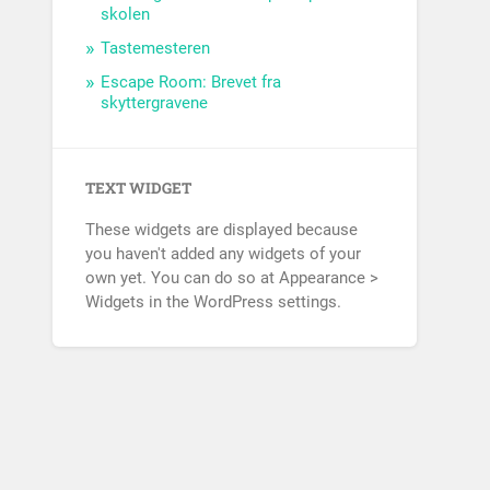
skolen
Tastemesteren
Escape Room: Brevet fra
skyttergravene
TEXT WIDGET
These widgets are displayed because
you haven't added any widgets of your
own yet. You can do so at Appearance >
Widgets in the WordPress settings.