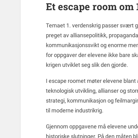
Et escape room om 
Temaet 1. verdenskrig passer svært g
preget av alliansepolitikk, propaganda,
kommunikasjonssvikt og enorme menn
for oppgaver der elevene ikke bare sk
krigen utviklet seg slik den gjorde.
I escape roomet møter elevene blant a
teknologisk utvikling, allianser og s
strategi, kommunikasjon og feilmargi
til moderne industrikrig.
Gjennom oppgavene må elevene unders
historiske slutninger. På den måten bli