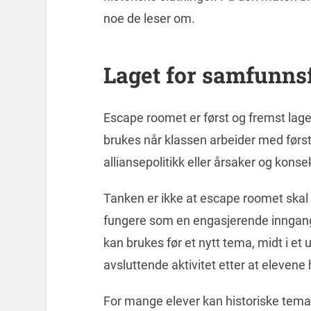
noe de leser om.
Laget for samfunns
Escape roomet er først og fremst lag
brukes når klassen arbeider med først
alliansepolitikk eller årsaker og konse
Tanken er ikke at escape roomet skal 
fungere som en engasjerende inngang, 
kan brukes før et nytt tema, midt i et
avsluttende aktivitet etter at elevene
For mange elever kan historiske temae