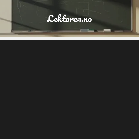
Lektoren.no