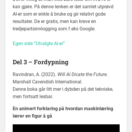
kan gjøre. På denne lenken er det samlet utprøvd
AI-er som er enkle å bruke og gir relativt gode
resultater. De er gratis, men kan kreve en
tredjepartsinnlogging som f.eks Google.
Egen side “Utvalgte AI-er”
Del 3 – Fordypning
Ravindran, A. (2022).
Will AI Dicate the Future
.
Marshall Cavendish International.
Denne boka går litt mer i dybden på det tekniske,
men fortsatt lesbar.
En animert forklaring på hvordan maskinlæring
lærer en figur å gå