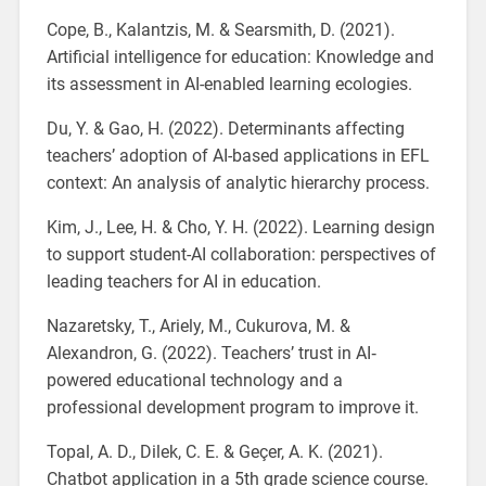
Cope, B., Kalantzis, M. & Searsmith, D. (2021).
Artificial intelligence for education: Knowledge and
its assessment in AI-enabled learning ecologies.
Du, Y. & Gao, H. (2022). Determinants affecting
teachers’ adoption of AI-based applications in EFL
context: An analysis of analytic hierarchy process.
Kim, J., Lee, H. & Cho, Y. H. (2022). Learning design
to support student-AI collaboration: perspectives of
leading teachers for AI in education.
Nazaretsky, T., Ariely, M., Cukurova, M. &
Alexandron, G. (2022). Teachers’ trust in AI‐
powered educational technology and a
professional development program to improve it.
Topal, A. D., Dilek, C. E. & Geçer, A. K. (2021).
Chatbot application in a 5th grade science course.