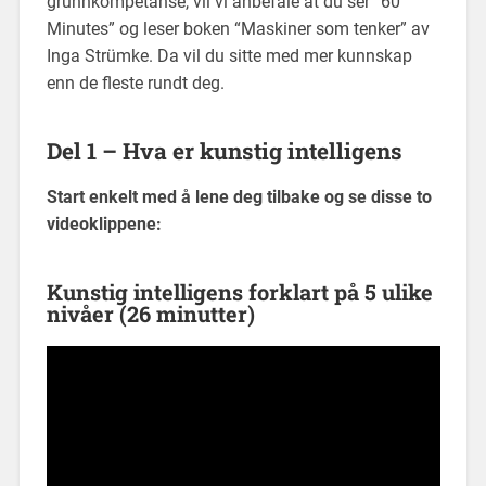
grunnkompetanse, vil vi anbefale at du ser “60
Minutes” og leser boken “Maskiner som tenker” av
Inga Strümke. Da vil du sitte med mer kunnskap
enn de fleste rundt deg.
Del 1 – Hva er kunstig intelligens
Start enkelt med å lene deg tilbake og se disse to
videoklippene:
Kunstig intelligens forklart på 5 ulike
nivåer
(26 minutter)