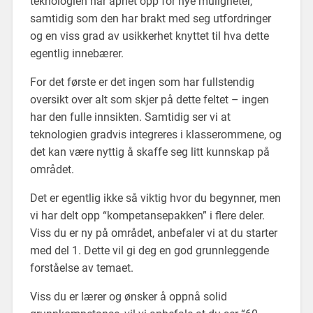
teknologien har åpnet opp for nye muligheter,
samtidig som den har brakt med seg utfordringer
og en viss grad av usikkerhet knyttet til hva dette
egentlig innebærer.
For det første er det ingen som har fullstendig
oversikt over alt som skjer på dette feltet – ingen
har den fulle innsikten. Samtidig ser vi at
teknologien gradvis integreres i klasserommene, og
det kan være nyttig å skaffe seg litt kunnskap på
området.
Det er egentlig ikke så viktig hvor du begynner, men
vi har delt opp “kompetansepakken” i flere deler.
Viss du er ny på området, anbefaler vi at du starter
med del 1. Dette vil gi deg en god grunnleggende
forståelse av temaet.
Viss du er lærer og ønsker å oppnå solid