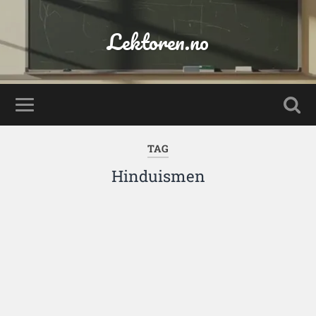
Lektoren.no
TAG
Hinduismen