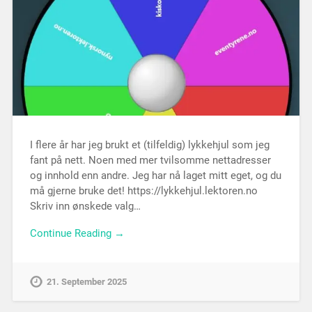
I flere år har jeg brukt et (tilfeldig) lykkehjul som jeg
fant på nett. Noen med mer tvilsomme nettadresser
og innhold enn andre. Jeg har nå laget mitt eget, og du
må gjerne bruke det! https://lykkehjul.lektoren.no
Skriv inn ønskede valg…
Continue Reading →
21. September 2025