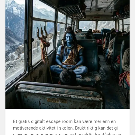
Et gratis digitalt escape room kan være mer enn en
motiverende aktivitet i skolen. Brukt riktig kan det gi
elevene en mer presis, nyansert og aktiv forståelse av