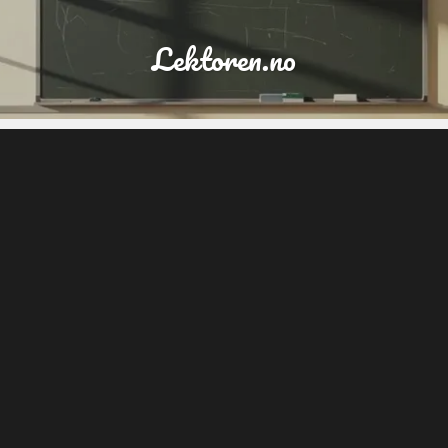
Lektoren.no