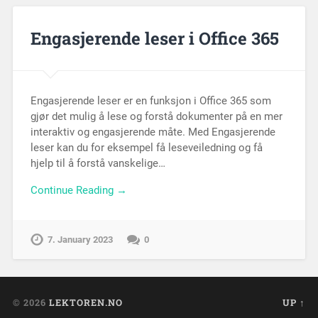
Engasjerende leser i Office 365
Engasjerende leser er en funksjon i Office 365 som
gjør det mulig å lese og forstå dokumenter på en mer
interaktiv og engasjerende måte. Med Engasjerende
leser kan du for eksempel få leseveiledning og få
hjelp til å forstå vanskelige…
Continue Reading →
7. January 2023
0
© 2026
LEKTOREN.NO
UP ↑